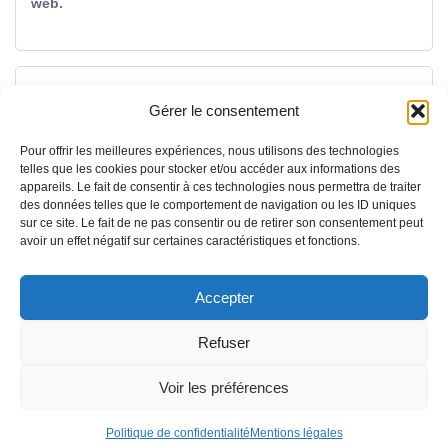
web.
Order not found. You cannot access this page directly.
Gérer le consentement
Pour offrir les meilleures expériences, nous utilisons des technologies
telles que les cookies pour stocker et/ou accéder aux informations des
appareils. Le fait de consentir à ces technologies nous permettra de traiter
des données telles que le comportement de navigation ou les ID uniques
sur ce site. Le fait de ne pas consentir ou de retirer son consentement peut
avoir un effet négatif sur certaines caractéristiques et fonctions.
⚡ Voici une offre spéciale
Accepter
-10% sur un module complémentaire
Refuser
Voir les préférences
Je veux l'offre
Politique de confidentialité
Mentions légales